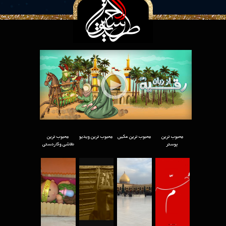
محبوب ترین
محبوب ترین عکس
محبوب ترین ویدیو
محبوب ترین
پوستر
نقاشی وکاردستی