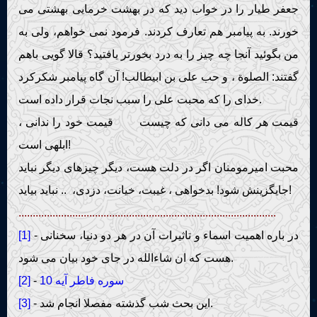
جعفر طیار را در خواب دید که در بهشت خرمایی بهشتی می
خورند. به پیامبر هم تعارف کردند. فرمود نمی خواهم، ولی به
من بگوئید آنجا چه چیز را به درد بخورتر یافتید؟ قالا گویی باهم
گفتند: الصلوة ، و حب علی بن ابیطالب! آن گاه پیامبر شکرکرد
خدای را که محبت علی را سبب نجات قرار داده است.
قیمت هر کاله می دانی که چیست قیمت خود را ندانی ،
ابلهی است!
محبت امیرمومنان اگر در دلت هست، دیگر چیزهای دیگر نباید
جایگزینش شود! بدخواهی ، غیبت، خیانت، دزدی، .. نباید بیاید!
...........................................................................................
- در باره اهمیت اسماء و تاثیرات آن در هر دو دنیا، سخنانی
[1]
هست که ان شاءالله در جای خود بیان می شود.
سوره فاطر آیه 10
-
[2]
- این بحث شب گذشته مفصلا انجام شد.
[3]