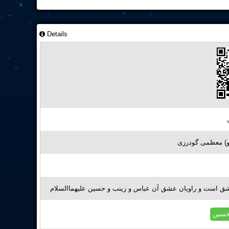
Details
) معظمی گودرزی
ق است و راویان عشق آن عباس و زینب و حسین علیهماالسلام
#سین