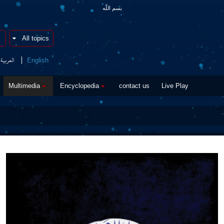
بسم اللّه
العربیة
English
Multimedia
Encyclopedia
contact us
Live Play