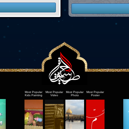
Most Popular
Most Popular
Most Popular
Most Popular
Kids Painting
Video
Photo
Poster