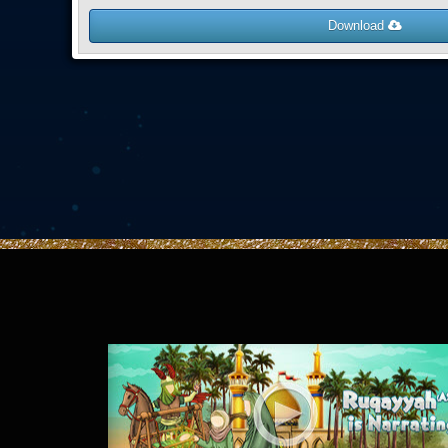
Download