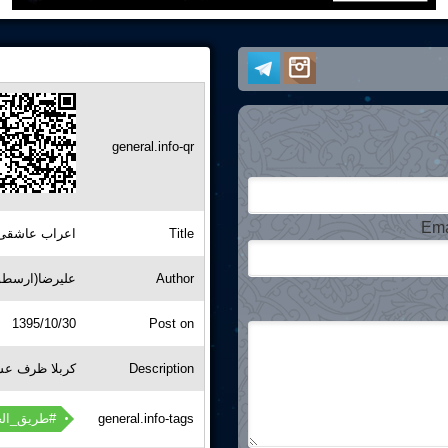
general.info-qr
Ema
اعراب عاشقی
Title
علیرضا(ارسطو
Author
1395/10/30
Post on
کربلا ظرف عش
Description
طریق_الح
general.info-tags