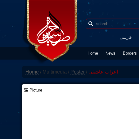
فارسی
Home
News
Borders
Home
/
Multimedia
/
Poster
/
اعراب عاشقی
Picture