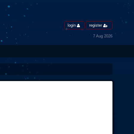
login
register
7 Aug 2026