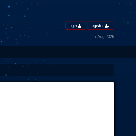
login
register
7 Aug 2026