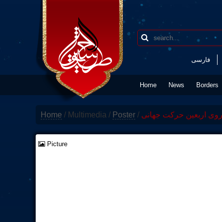
فارسی
Home
News
Borders
Home
/
Multimedia
/
Poster
/
 روی اربعین حرکت جهانی
Picture