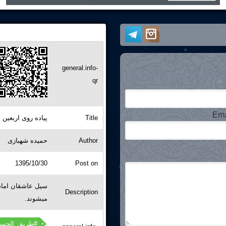
general.info-
qr
Ema
پیاده روی اربعین
Title
حمیده شهبازی
Author
1395/10/30
Post on
سیل عاشقان امام 
Description
میشوند.
طریق_الحسین