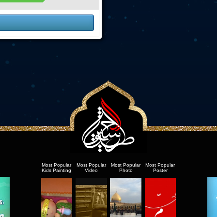
Most Popular
Most Popular
Most Popular
Most Popular
Kids Painting
Video
Photo
Poster