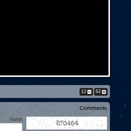
12
62
Comments
Name