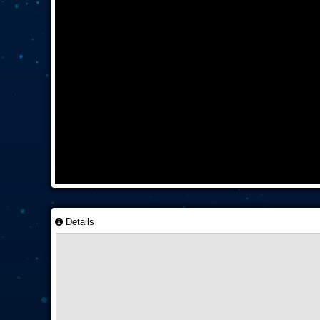
Details