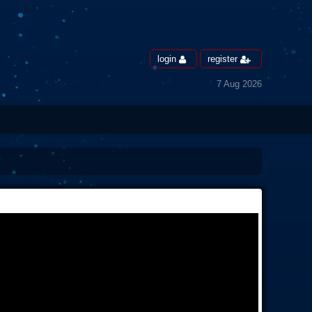
login
register
7 Aug 2026