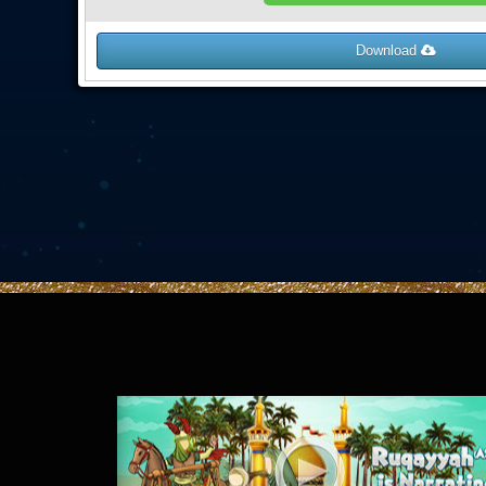
Download