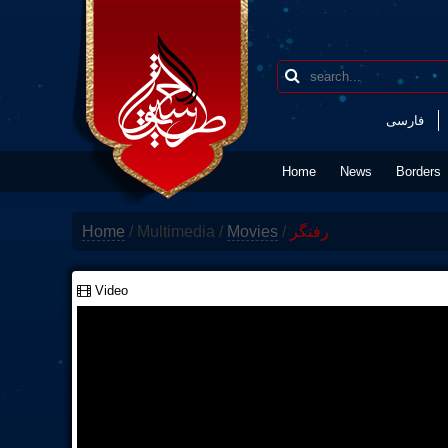
فارسی
Home
News
Borders
Home
/
Multimedia
/
Movies
/
رفتگر
Video