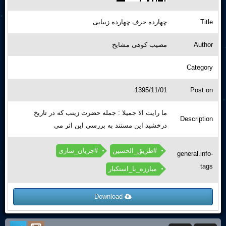
چهارده حرف چهارده زیبایی
Title
مصیب کوهی مشایخ
Author
Category
1395/11/01
Post on
ما رایت الا جمیلا : جمله حضرت زینب که در تاریخ
Description
درخشید این مستند به بررسی این اثر می
#طریق_الحسین
#جریان_سازی
general.info-
tags
مبارزه_با_استکبار
Download