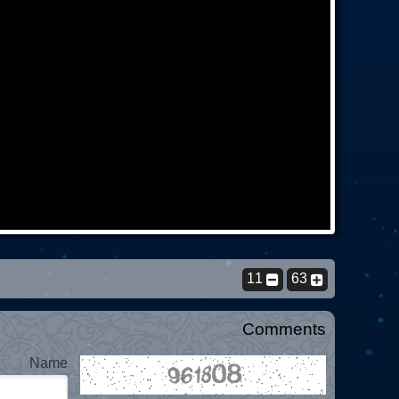
11
63
Comments
Name