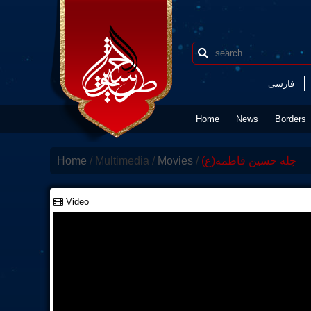
فارسی
Home
News
Borders
Home
/
Multimedia
/
Movies
/
چله حسین فاطمه(ع)
Video