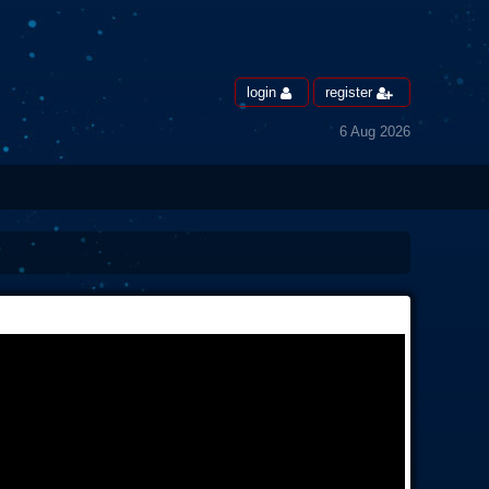
login
register
6 Aug 2026