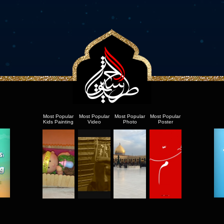
Most Popular
Most Popular
Most Popular
Most Popular
Kids Painting
Video
Photo
Poster