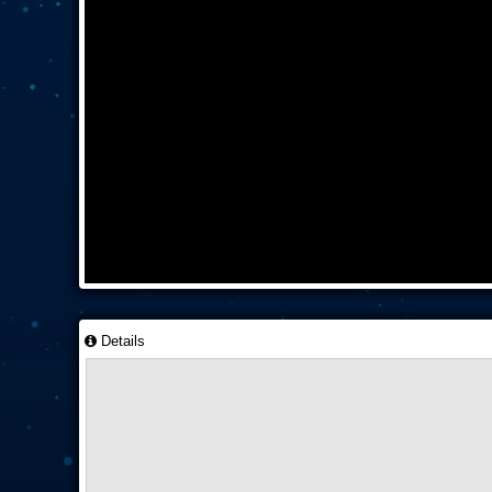
Details